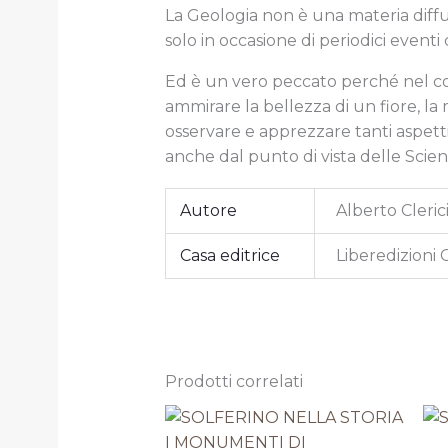
La Geologia non è una materia dif
solo in occasione di periodici eventi 
Ed è un vero peccato perché nel c
ammirare la bellezza di un fiore, la
osservare e apprezzare tanti aspetti
anche dal punto di vista delle Scie
Autore
Alberto Cleric
Casa editrice
Liberedizioni 
Prodotti correlati