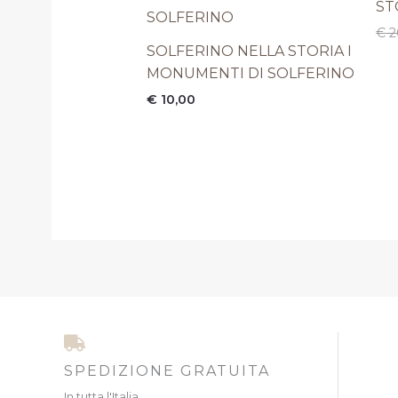
ST
€
2
SOLFERINO NELLA STORIA I
MONUMENTI DI SOLFERINO
€
10,00
SPEDIZIONE GRATUITA
In tutta l'Italia