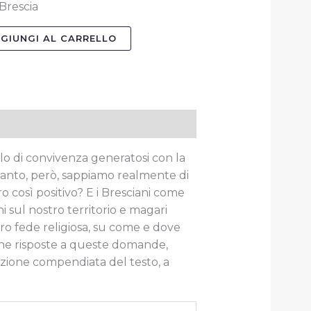
Brescia
GIUNGI AL CARRELLO
lo di convivenza generatosi con la
nto, però, sappiamo realmente di
o così positivo?
E i Bresciani come
i sul nostro territorio e magari
ro fede religiosa, su come e dove
une risposte a queste domande,
duzione compendiata del testo, a