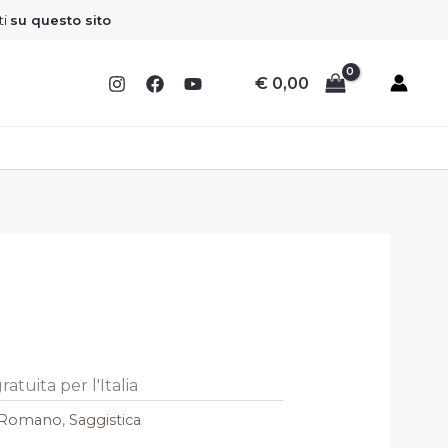
ti
su questo sito
€
0,00
atuita per l'Italia
o Romano
,
Saggistica