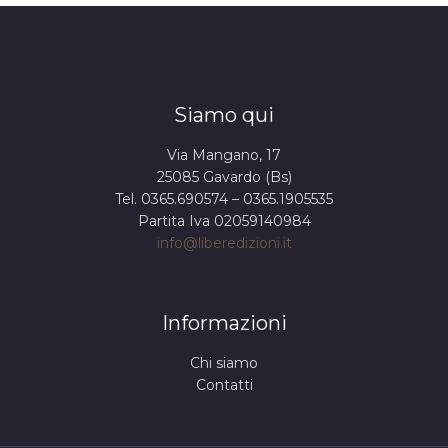
Siamo qui
Via Mangano, 17
25085 Gavardo (Bs)
Tel. 0365.690574 – 0365.1905535
Partita Iva 02059140984
info@liberedizioni.it
Informazioni
Chi siamo
Contatti