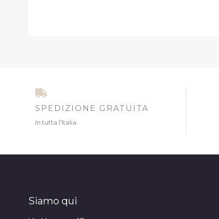
SPEDIZIONE GRATUITA
In tutta l'Italia
Siamo qui