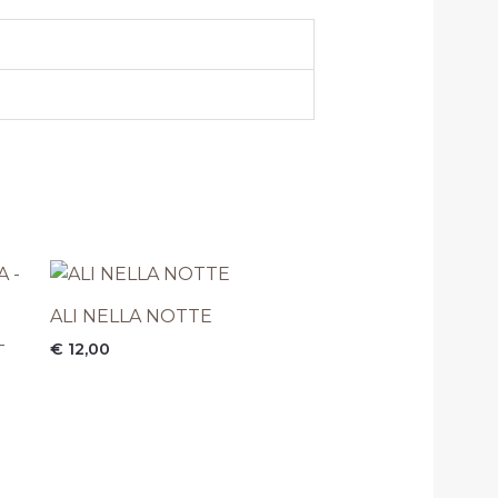
ALI NELLA NOTTE
–
€
12,00