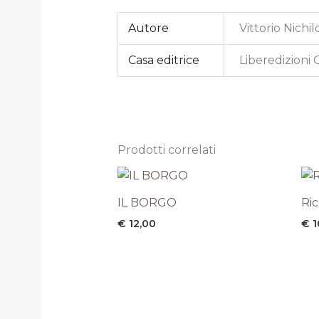
Autore
Vittorio Nichil
Casa editrice
Liberedizioni 
Prodotti correlati
IL BORGO
Ric
€
12,00
€
1