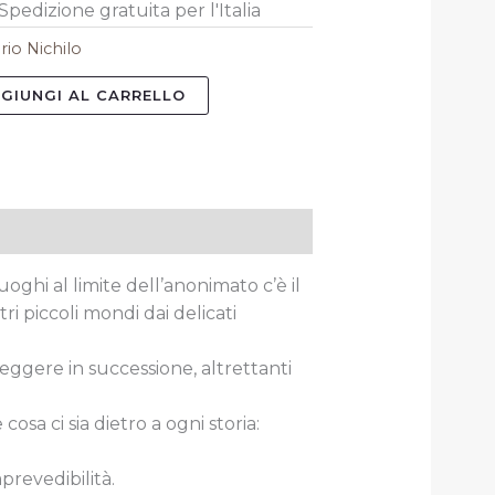
Spedizione gratuita per l'Italia
rio Nichilo
GIUNGI AL CARRELLO
oghi al limite dell’anonimato c’è il
ri piccoli mondi dai delicati
a leggere in successione, altrettanti
sa ci sia dietro a ogni storia:
prevedibilità.