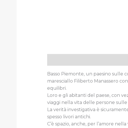
Descrizione
Informazioni aggiun
Basso Piemonte, un paesino sulle coll
maresciallo Filiberto Manassero con i
equilibri.
Loro e gli abitanti del paese, con vezz
viaggi nella vita delle persone sulle
La verità investigativa è sicuramente
spesso livori antichi.
C’è spazio, anche, per l’amore nella 