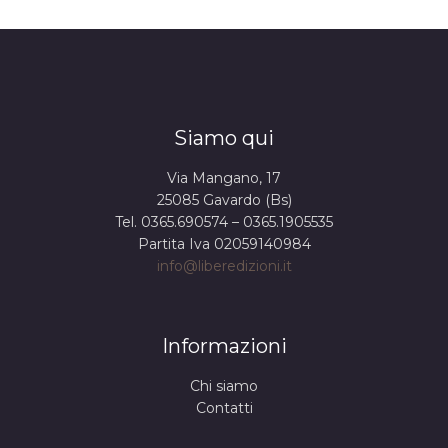
Siamo qui
Via Mangano, 17
25085 Gavardo (Bs)
Tel. 0365.690574 – 0365.1905535
Partita Iva 02059140984
info@liberedizioni.it
Informazioni
Chi siamo
Contatti