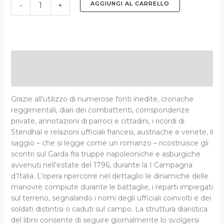
AGGIUNGI AL CARRELLO
-
+
Descrizione
Informazioni aggiuntive
Grazie all’utilizzo di numerose fonti inedite, cronache
reggimentali, diari dei combattenti, corrispondenze
private, annotazioni di parroci e cittadini, i ricordi di
Stendhal e relazioni ufficiali francesi, austriache e venete, il
saggio – che si legge come un romanzo – ricostruisce gli
scontri sul Garda fra truppe napoleoniche e asburgiche
avvenuti nell’estate del 1796, durante la I Campagna
d’Italia. L’opera ripercorre nel dettaglio le dinamiche delle
manovre compiute durante le battaglie, i reparti impiegati
sul terreno, segnalando i nomi degli ufficiali coinvolti e dei
soldati distintisi o caduti sul campo. La struttura diaristica
del libro consente di seguire giornalmente lo svolgersi