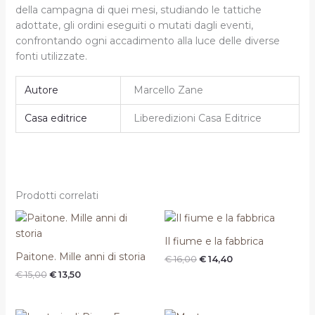
della campagna di quei mesi, studiando le tattiche
adottate, gli ordini eseguiti o mutati dagli eventi,
confrontando ogni accadimento alla luce delle diverse
fonti utilizzate.
Autore
Marcello Zane
Casa editrice
Liberedizioni Casa Editrice
Prodotti correlati
Il
Il
Il
Il
prezzo
prezzo
prezzo
prezzo
originale
attuale
originale
attuale
Il fiume e la fabbrica
era:
è:
era:
è:
Paitone. Mille anni di storia
€
16,00
€
14,40
€ 15,00.
€ 13,50.
€ 16,00.
€ 14,40.
€
15,00
€
13,50
Il
Il