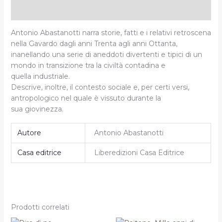
Informazioni aggiuntive
Antonio Abastanotti narra storie, fatti e i relativi retroscena
nella Gavardo dagli anni Trenta agli anni Ottanta,
inanellando una serie di aneddoti divertenti e tipici di un
mondo in transizione tra la civiltà contadina e
quella industriale.
Descrive, inoltre, il contesto sociale e, per certi versi,
antropologico nel quale è vissuto durante la
sua giovinezza.
Autore
Antonio Abastanotti
Casa editrice
Liberedizioni Casa Editrice
Prodotti correlati
Il
Il
Il
Il