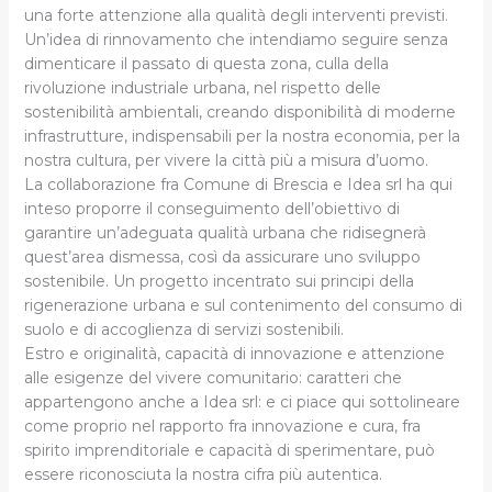
una forte attenzione alla qualità degli interventi previsti.
Un’idea di rinnovamento che intendiamo seguire senza
dimenticare il passato di questa zona, culla della
rivoluzione industriale urbana, nel rispetto delle
sostenibilità ambientali, creando disponibilità di moderne
infrastrutture, indispensabili per la nostra economia, per la
nostra cultura, per vivere la città più a misura d’uomo.
La collaborazione fra Comune di Brescia e Idea srl ha qui
inteso proporre il conseguimento dell’obiettivo di
garantire un’adeguata qualità urbana che ridisegnerà
quest’area dismessa, così da assicurare uno sviluppo
sostenibile. Un progetto incentrato sui principi della
rigenerazione urbana e sul contenimento del consumo di
suolo e di accoglienza di servizi sostenibili.
Estro e originalità, capacità di innovazione e attenzione
alle esigenze del vivere comunitario: caratteri che
appartengono anche a Idea srl: e ci piace qui sottolineare
come proprio nel rapporto fra innovazione e cura, fra
spirito imprenditoriale e capacità di sperimentare, può
essere riconosciuta la nostra cifra più autentica.