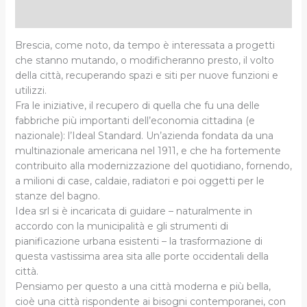
Informazioni aggiuntive
Brescia, come noto, da tempo è interessata a progetti
che stanno mutando, o modificheranno presto, il volto
della città, recuperando spazi e siti per nuove funzioni e
utilizzi.
Fra le iniziative, il recupero di quella che fu una delle
fabbriche più importanti dell’economia cittadina (e
nazionale): l’Ideal Standard. Un’azienda fondata da una
multinazionale americana nel 1911, e che ha fortemente
contribuito alla modernizzazione del quotidiano, fornendo,
a milioni di case, caldaie, radiatori e poi oggetti per le
stanze del bagno.
Idea srl si è incaricata di guidare – naturalmente in
accordo con la municipalità e gli strumenti di
pianificazione urbana esistenti – la trasformazione di
questa vastissima area sita alle porte occidentali della
città.
Pensiamo per questo a una città moderna e più bella,
cioè una città rispondente ai bisogni contemporanei, con