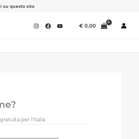
ti
su questo sito
€
0,00
 me?
ratuita per l'Italia