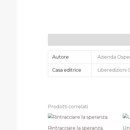
Informazioni aggiuntive
Autore
Azienda Ospeda
Casa editrice
Liberedizioni 
Prodotti correlati
Rintracciare la speranza.
Un 