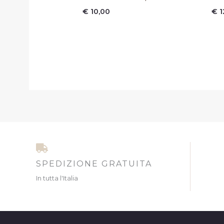
€
10,00
€
1
SPEDIZIONE GRATUITA
In tutta l'Italia