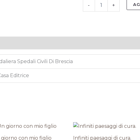
AG
-
+
liera Spedali Civili Di Brescia
Casa Editrice
giorno con mio figlio
Infiniti paesaggi di cura.