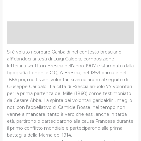
Descrizione
Informazioni aggiuntive
Si è voluto ricordare Garibaldi nel contesto bresciano
affidandoci ai testi di Luigi Caldera, composizione
letteraria scritta in Brescia nell’anno 1907 e stampato dalla
tipografia Longhi e C.Q. A Brescia, nel 1859 prima e nel
1866 poi, moltissimi volontari si arruolarono al seguito di
Giuseppe Garibaldi. La città di Brescia arruolò 77 volontari
per la prima partenza dei Mille (1860) come testimoniato
da Cesare Abba. La spinta dei volontari garibaldini, meglio
noti con l’appellativo di Camicie Rosse, nel tempo non
venne a mancare, tanto è vero che essi, anche in tarda
età, partirono o parteciparono alla causa Francese durante
il primo conflitto mondiale e parteciparono alla prima
battaglia della Marna del 1914,