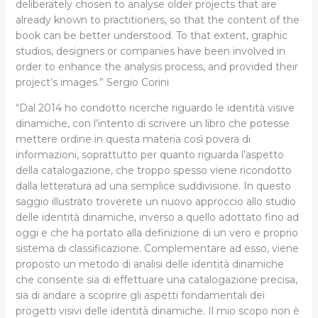
deliberately chosen
to analyse older projects that are
already known to practitioners, so that the content of the
book can be better understood. To that extent, graphic
studios, designers or companies have been involved in
order to enhance the analysis process, and provided their
project’s images.” Sergio Corini
“Dal 2014 ho condotto ricerche riguardo le identità visive
dinamiche, con l’intento di scrivere un libro che potesse
mettere ordine in questa materia così povera di
informazioni, soprattutto per quanto riguarda l’aspetto
della catalogazione, che troppo spesso viene ricondotto
dalla letteratura ad una semplice suddivisione. In questo
saggio illustrato troverete un nuovo approccio allo studio
delle identità dinamiche, inverso a quello adottato fino ad
oggi e che ha portato alla definizione di un vero e proprio
sistema di classificazione. Complementare ad esso, viene
proposto un metodo di analisi delle identità dinamiche
che consente sia di effettuare una catalogazione precisa,
sia di andare a scoprire gli aspetti fondamentali dei
progetti visivi delle identità dinamiche.
Il mio scopo non è