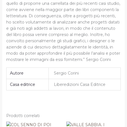
quello di proporre una carrellata dei più recenti casi studio,
come avviene nella maggior parte dei libri componenti la
letteratura. Di conseguenza, oltre a progetti più recenti,
ho scelto volutamente di analizzare anche progetti datati
e già noti agli addetti ai lavori, in modo che il contenuto
del libro possa venire compreso al meglio. Inoltre, ho
coinvolto personalmente gli studi grafici, i designer o le
aziende di cui descrivo dettagliatamente le identità, in
modo da poter approfondire il più possibile l’analisi e poter
mostrare le immagini da essi fornitemi.” Sergio Corini
Autore
Sergio Corini
Casa editrice
Liberedizioni Casa Editrice
Prodotti correlati
Il
Il
Il
Il