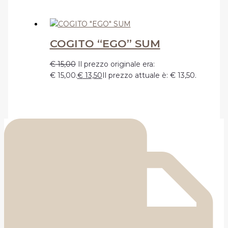
COGITO “EGO” SUM
€
15,00
Il prezzo originale era:
€ 15,00.
€
13,50
Il prezzo attuale è: € 13,50.