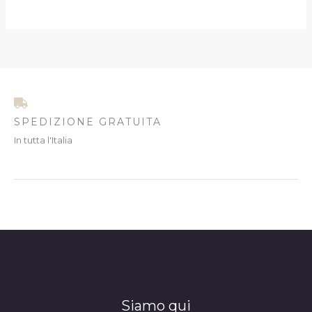
SPEDIZIONE GRATUITA
In tutta l'Italia
Siamo qui