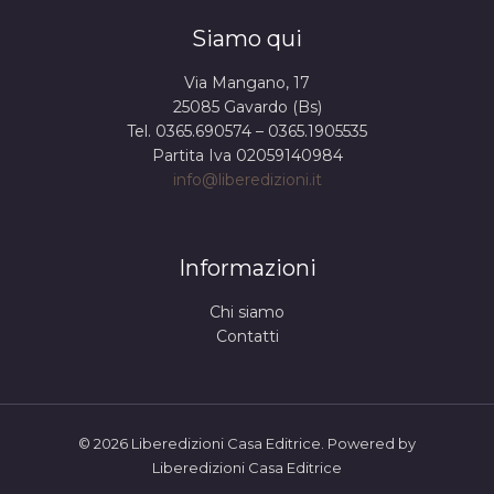
Siamo qui
Via Mangano, 17
25085 Gavardo (Bs)
Tel. 0365.690574 – 0365.1905535
Partita Iva 02059140984
info@liberedizioni.it
Informazioni
Chi siamo
Contatti
© 2026 Liberedizioni Casa Editrice. Powered by
Liberedizioni Casa Editrice