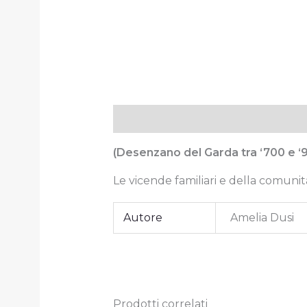
Descrizione
Informazioni aggiun
(Desenzano del Garda tra ‘700 e ‘
Le vicende familiari e della comuni
Autore
Amelia Dusi
Prodotti correlati