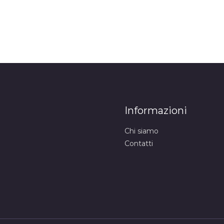
Informazioni
Chi siamo
Contatti