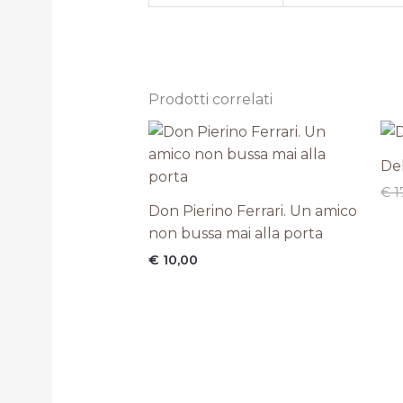
Prodotti correlati
Del
€
1
Don Pierino Ferrari. Un amico
non bussa mai alla porta
€
10,00