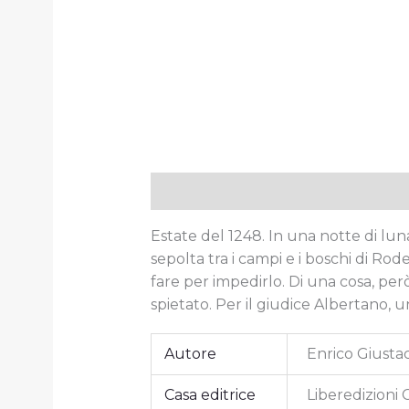
Descrizione
Informazioni aggiun
Estate del 1248. In una notte di lu
sepolta tra i campi e i boschi di Ro
fare per impedirlo.
Di una cosa, però
spietato.
Per il giudice Albertano, 
Autore
Enrico Giusta
Casa editrice
Liberedizioni 