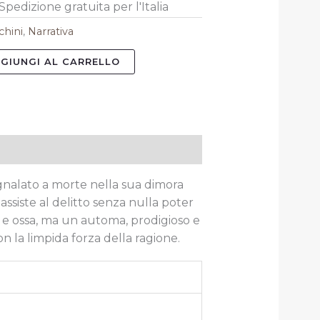
Spedizione gratuita per l'Italia
chini
,
Narrativa
GIUNGI AL CARRELLO
nalato a morte nella sua dimora
assiste al delitto
senza nulla poter
 e ossa,
ma un automa, prodigioso e
on la limpida forza della ragione.