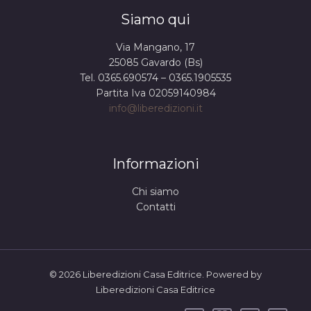
Siamo qui
Via Mangano, 17
25085 Gavardo (Bs)
Tel. 0365.690574 – 0365.1905535
Partita Iva 02059140984
info@liberedizioni.it
Informazioni
Chi siamo
Contatti
© 2026 Liberedizioni Casa Editrice. Powered by
Liberedizioni Casa Editrice